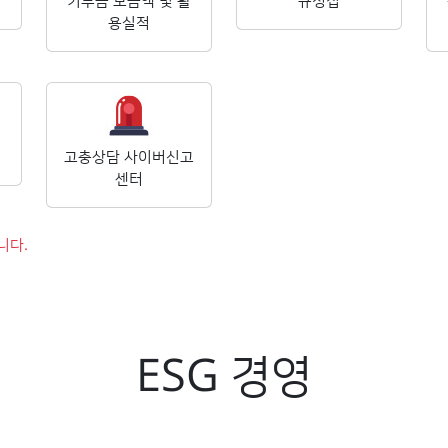
기부금 모금액 및 활
규정집
용실적
고충상담 사이버신고
센터
니다.
ESG 경영