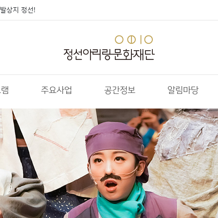
발상지 정선!
그램
주요사업
공간정보
알림마당