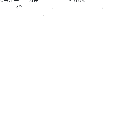
상품권 구매 및 사용
인권경영
내역