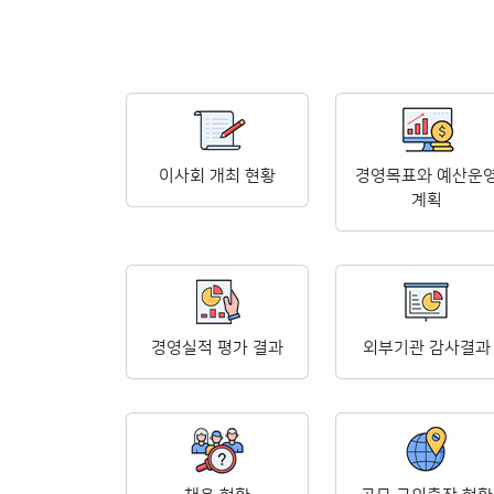
이사회 개최 현황
경영목표와 예산운
계획
경영실적 평가 결과
외부기관 감사결과