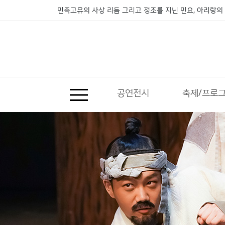
민족고유의 사상 리듬 그리고 정조를 지닌 민요, 아리랑의 
공연전시
축제/프로