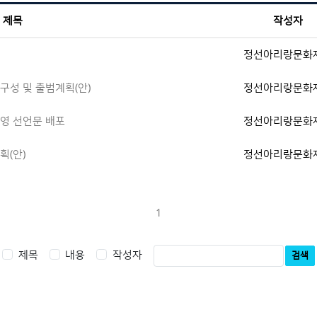
제목
작성자
정선아리랑문화
구성 및 출범계획(안)
정선아리랑문화
영 선언문 배포
정선아리랑문화
획(안)
정선아리랑문화
1
제목
내용
작성자
검색