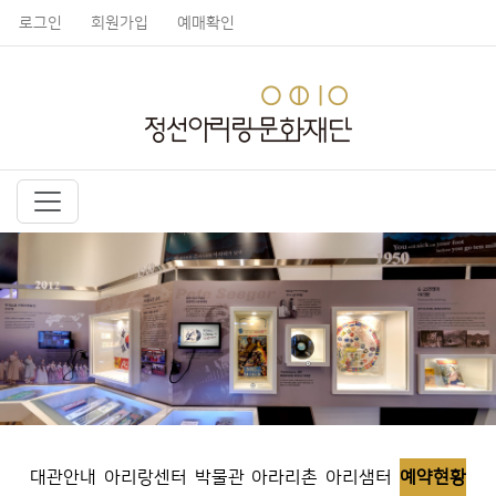
로그인
회원가입
예매확인
대관안내
아리랑센터
박물관
아라리촌
아리샘터
예약현황