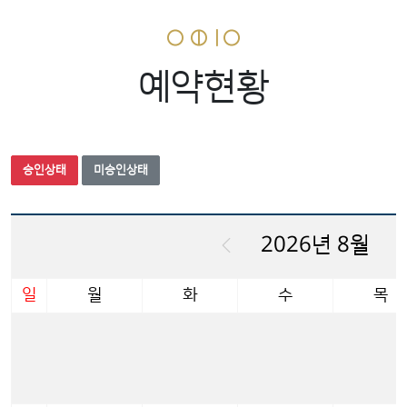
예약현황
승인상태
미승인상태
2026년 8월
일
월
화
수
목