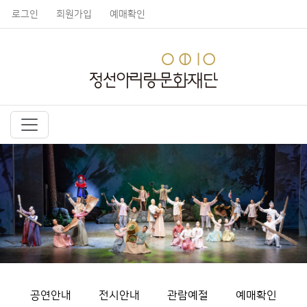
로그인
회원가입
예매확인
공연안내
전시안내
관람예절
예매확인