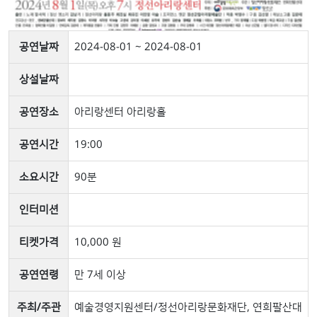
공연날짜
2024-08-01 ~ 2024-08-01
상설날짜
공연장소
아리랑센터 아리랑홀
공연시간
19:00
소요시간
90분
인터미션
티켓가격
10,000 원
공연연령
만 7세 이상
주최/주관
예술경영지원센터/정선아리랑문화재단, 연희팔산대