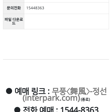
문의전화
15448363
파일 다운로
드
● 예매 링크 :
무풍〈舞風〉－정선
(interpark.com)
(종료)
● 전화 예매 : 1544-8363