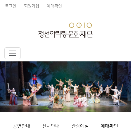
로그인
회원가입
예매확인
공연안내
전시안내
관람예절
예매확인