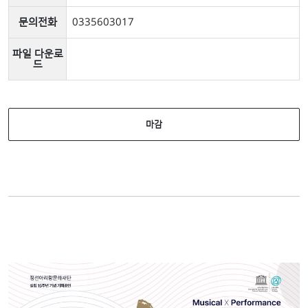
문의전화
0335603017
파일 다운로
드
마감