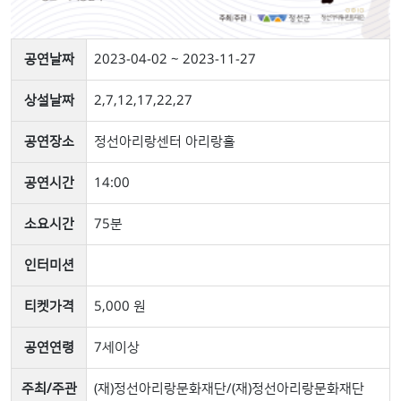
공연날짜
2023-04-02 ~ 2023-11-27
상설날짜
2,7,12,17,22,27
공연장소
정선아리랑센터 아리랑홀
공연시간
14:00
소요시간
75분
인터미션
티켓가격
5,000 원
공연연령
7세이상
주최/주관
(재)정선아리랑문화재단/(재)정선아리랑문화재단