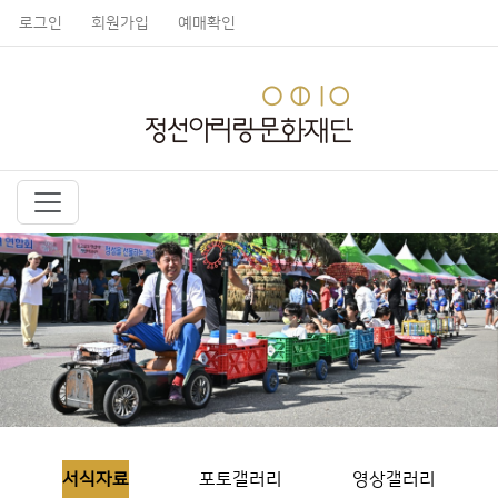
로그인
회원가입
예매확인
서식자료
포토갤러리
영상갤러리