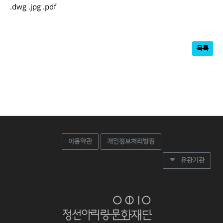
.dwg .jpg .pdf
목록
이용약관
개인정보처리방침
유관기관