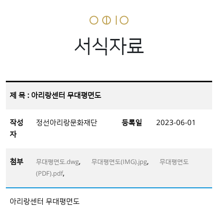
서식자료
제 목 : 아리랑센터 무대평면도
작성
정선아리랑문화재단
등록일
2023-06-01
자
첨부
,
,
무대평면도.dwg
무대평면도(IMG).jpg
무대평면도
,
(PDF).pdf
아리랑센터 무대평면도