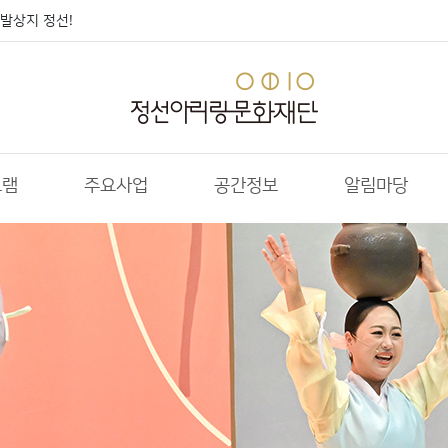
발상지 정선!
그램
주요사업
공간정보
알림마당