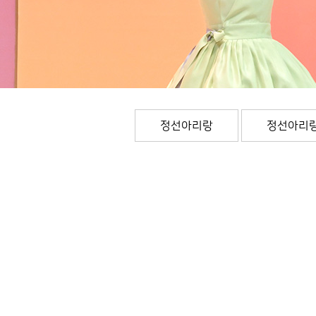
정선아리랑
정선아리