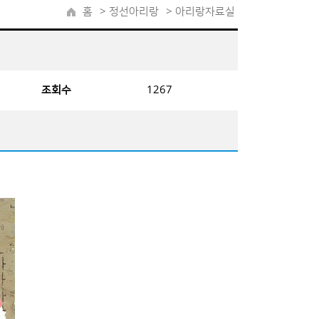
홈
>
정선아리랑
> 아리랑자료실
조회수
1267