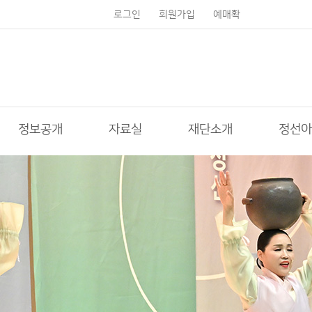
로그인
회원가입
예매확
인
정보공개
자료실
재단소개
정선아