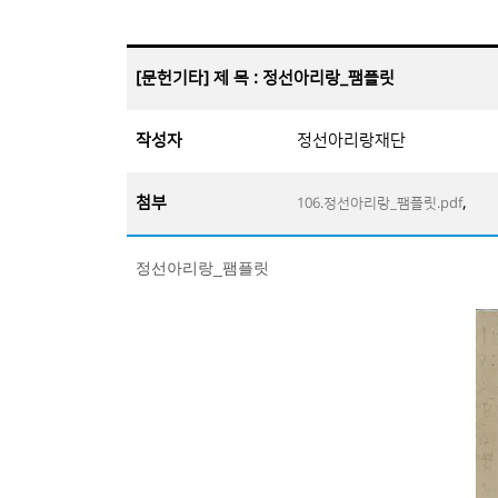
[문헌기타] 제 목 : 정선아리랑_팸플릿
작성자
정선아리랑재단
첨부
,
106.정선아리랑_팸플릿.pdf
정선아리랑_팸플릿