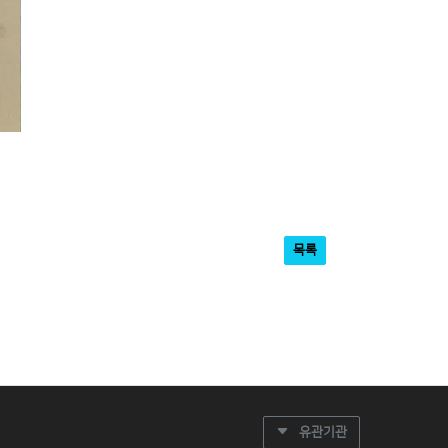
목록
유관기관