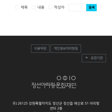
제목
내용
작성자
검색
이용약관
개인정보처리방침
유관기관
우) 26125 강원특별자치도 정선군 정선읍 애산로 51 아리랑
센터 2층