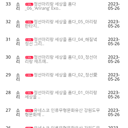
33
소
정선아리랑 세상을 품다
2023-
리
05-26
_06_'Arirang' Exo..
32
소
정선아리랑 세상을 품다_05_아리랑
2023-
리
05-26
판타지..
31
소
정선아리랑 세상을 품다_04_해질녘
2023-
리
05-26
정선 그리..
30
소
정선아리랑 세상을 품다_03_정선아
2023-
리
05-26
리랑 재즈에..
29
소
정선아리랑 세상을 품다_02_정선愛
2023-
리
05-26
28
소
정선아리랑 세상을 품다_01_아리랑
2023-
리
05-26
세상을 ..
27
소
유네스코 인류무형문화유산 강원도무
2023-
리
05-26
형문화재 ..