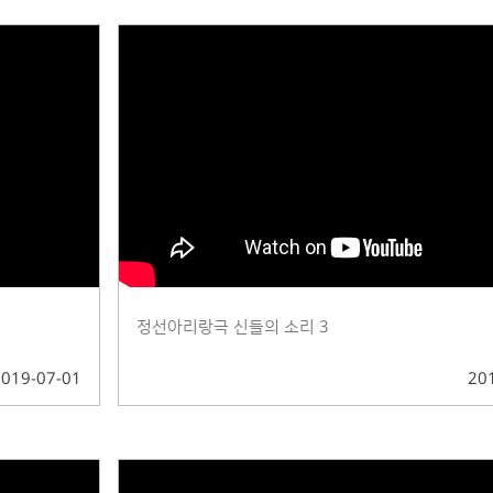
정선아리랑극 신들의 소리 3
2019-07-01
20