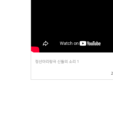
정선아리랑극 신들의 소리 1