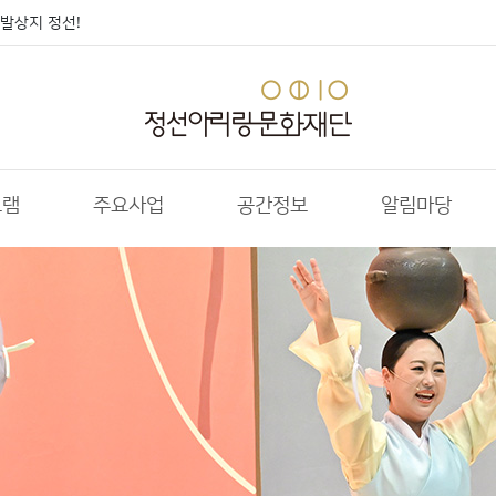
발상지 정선!
그램
주요사업
공간정보
알림마당