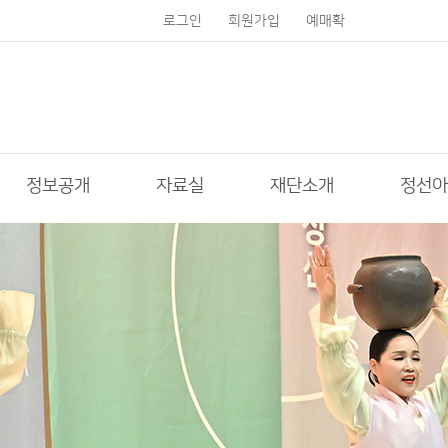
로그인
회원가입
예매확
인
정보공개
자료실
재단소개
정선아