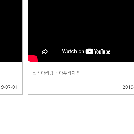
정선아리랑극 아우라지 5
19-07-01
2019