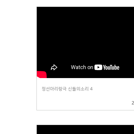
정선아리랑극 신들의소리 4