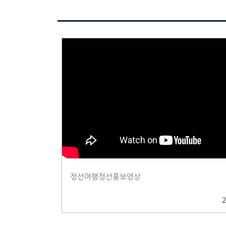
정선여행정선홍보영상