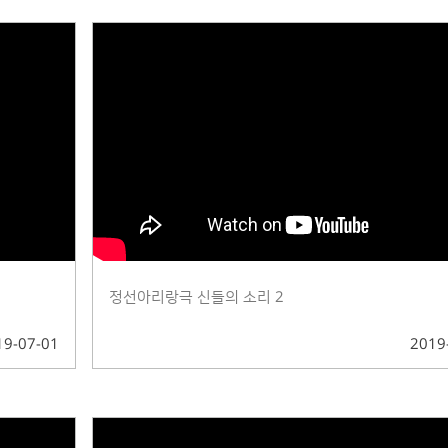
정선아리랑극 신들의 소리 2
19-07-01
2019