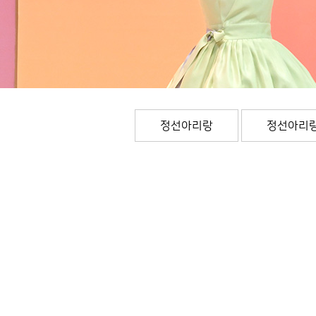
정선아리랑
정선아리