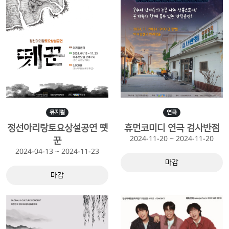
뮤지컬
연극
정선아리랑토요상설공연 뗏
휴먼코미디 연극 검사반점
2024-11-20 ~ 2024-11-20
꾼
2024-04-13 ~ 2024-11-23
마감
마감