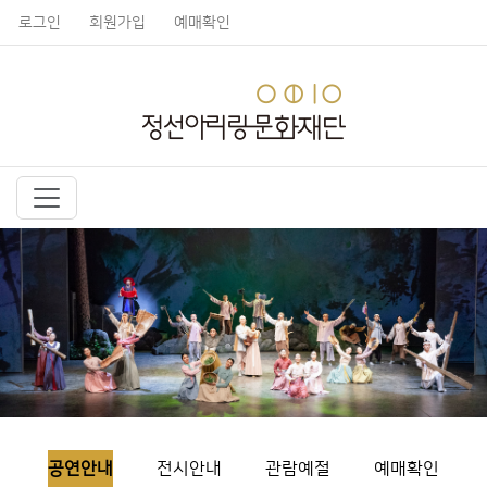
로그인
회원가입
예매확인
공연안내
전시안내
관람예절
예매확인