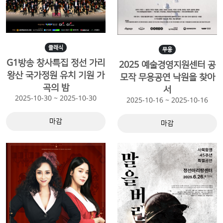
클래식
무용
G1방송 창사특집 정선 가리
2025 예술경영지원센터 공
왕산 국가정원 유치 기원 가
모작 무용공연 낙원을 찾아
곡의 밤
서
2025-10-30 ~ 2025-10-30
2025-10-16 ~ 2025-10-16
마감
마감