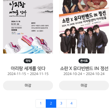
국악
콘서트
아리랑 세계를 잇다
소란 X 유다빈밴드 IN 정선
2024-11-15 ~ 2024-11-15
2024-10-24 ~ 2024-10-24
마감
마감
1
2
3
4