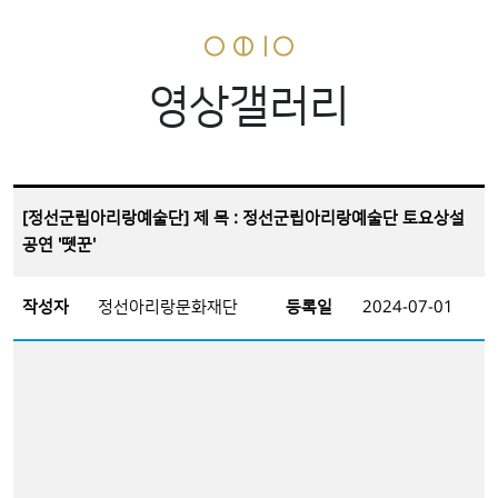
영상갤러리
[정선군립아리랑예술단] 제 목 : 정선군립아리랑예술단 토요상설
공연 '뗏꾼'
작성자
정선아리랑문화재단
등록일
2024-07-01