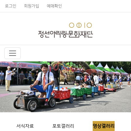
로그인
회원가입
예매확인
서식자료
포토갤러리
영상갤러리