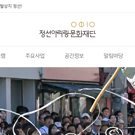
발상지 정선!
그램
주요사업
공간정보
알림마당