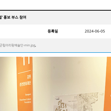
벌' 홍보 부스 참여
등록일
2024-06-05
,
립아리랑예술단-min.jpg