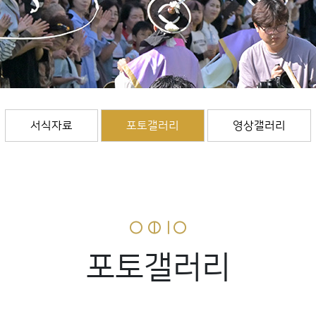
서식자료
포토갤러리
영상갤러리
포토갤러리