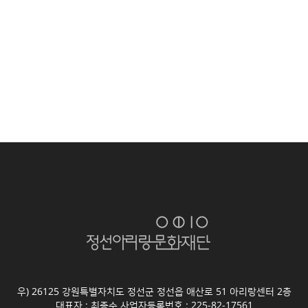
우) 26125 강원특별자치도 정선군 정선읍 애산로 51 아리랑센터 2층
대표자 : 최종수 사업자등록번호 : 225-82-17561