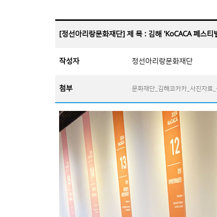
[정선아리랑문화재단] 제 목 : 김해 'KoCACA 페스티
작성자
정선아리랑문화재단
첨부
문화재단_김해코카카_사진자료_군