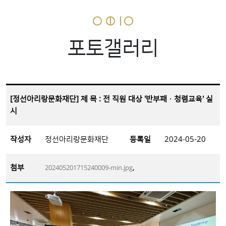
포토갤러리
[정선아리랑문화재단] 제 목 : 전 직원 대상 '반부패·청렴교육' 실
시
작성자
정선아리랑문화재단
등록일
2024-05-20
첨부
,
202405201715240009-min.jpg