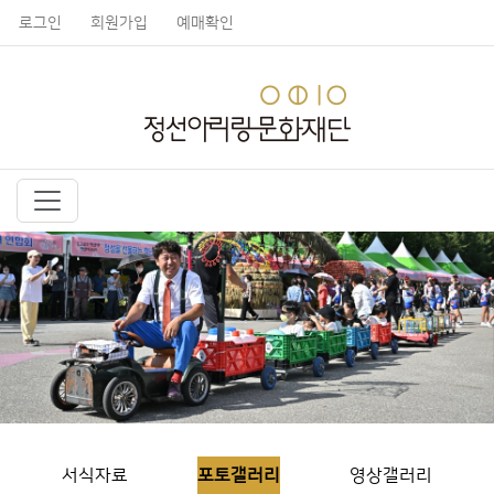
로그인
회원가입
예매확인
서식자료
포토갤러리
영상갤러리