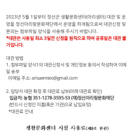
2023년 5월 1일부터 정선군 생활문화센터(아리샘터) 대관 및 운
영을 정선아리랑문화재단에서 운영을 하게됨으로써 대관신청 및
문의는 첨부파일 양식을 사용해 주시기 바랍니다.
*대관은 사용일 최소 3일전 신청을 원칙으로 하며 공휴일은 대관 불
가입니다.
대관 방법
1. 첨부파일 양식1의 대관신청서 및 개인정보 동의서 작성하여 이메
일 송부
이메일 주소: arisaemteo@gmail.com
2. 담당자 대관 확정 후
대관료 납부(아래 대관료 확인)
입금처: 농협 351-1278-3595-53 (재)정선아리랑문화재단
(반드시 신청인 이름(혹은 기관)으로 납입요망)
​*대관료 안내