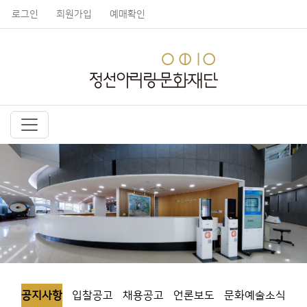
로그인
회원가입
예매확인
공지사항
입찰공고
채용공고
언론보도
문화예술소식