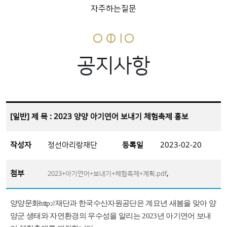
자주하는질문
공지사항
[일반] 제 목 : 2023 양양 아기연어 보내기 체험축제 홍보
작성자
정선아리랑재단
등록일
2023-02-20
첨부
,
2023+아기연어+보내기+체험축제+계획.pdf
양양문화
http://
재단과 한국수산자원공단은 계묘년 새봄을 맞아 양
양군 생태와 자연환경의 우수성을 알리는
2023년 아기연어 보내