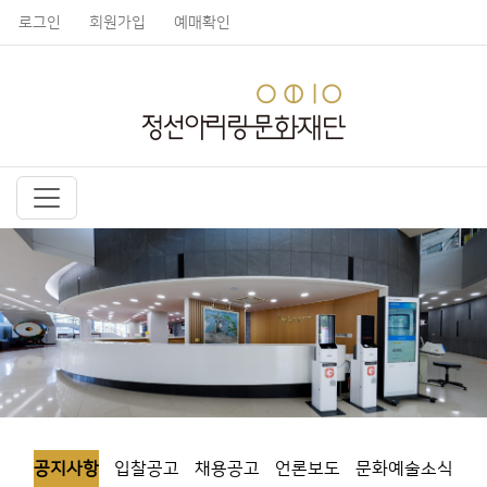
로그인
회원가입
예매확인
공지사항
입찰공고
채용공고
언론보도
문화예술소식