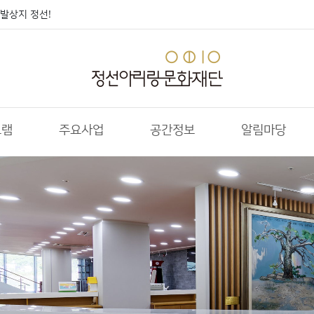
발상지 정선!
그램
주요사업
공간정보
알림마당