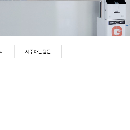
식
자주하는질문