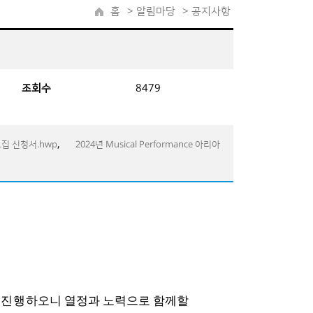
홈
>
알림마당
> 공지사항
조회수
8479
,
 모집 신청서.hwp
2024년 Musical Performance 아리아
 진행
하오니 열정과 노력으로 함께할