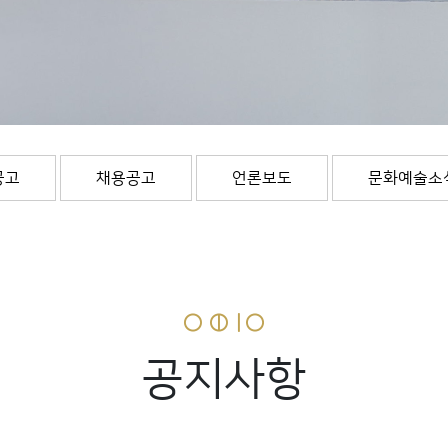
공고
채용공고
언론보도
문화예술소
공지사항