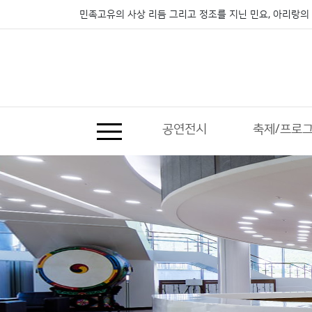
민족고유의 사상 리듬 그리고 정조를 지닌 민요, 아리랑의 
공연전시
축제/프로