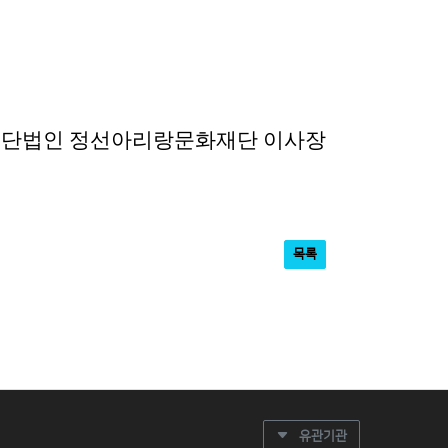
단법인 정선아리랑문화재단 이사장
목록
유관기관