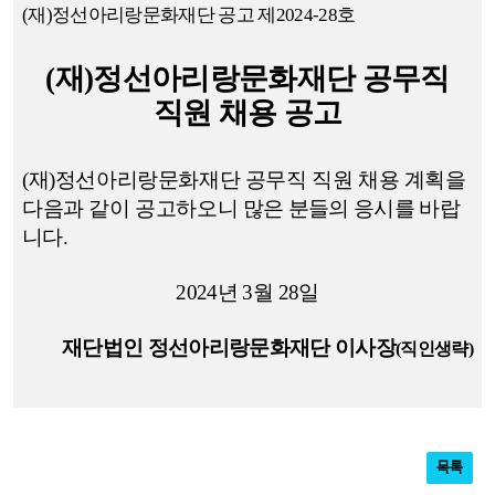
(
재
)
정선아리랑문화재단 공고 제
2024-28호
(
재
)
정선아리랑문화재단 공무직
직원 채용 공고
(
재
)
정선아리랑문화재단 공무직 직원 채용 계획을
다음과 같이 공고하오니
많은 분들의 응시를 바랍
니다
.
2024
년
3
월
28
일
재단법인 정선아리랑문화재단 이사장
(
직인생략
)
목록