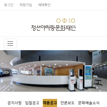
로그인
회원가입
예매확인
공지사항
입찰공고
채용공고
언론보도
문화예술소식