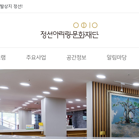
발상지 정선!
그램
주요사업
공간정보
알림마당