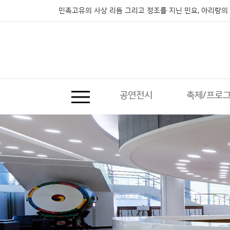
민족고유의 사상 리듬 그리고 정조를 지닌 민요, 아리랑의 
공연전시
축제/프로