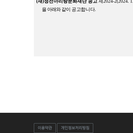
(
재
)
정선아리랑문화재단 공고
제
2024-2(2024. 1.
을
아래와
같이
공고합니다
.
이용약관
개인정보처리방침