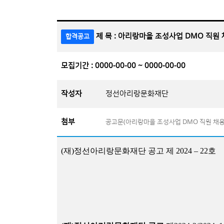
제 목 : 아리랑마을 조성사업 DMO 직원
합격공고
모집기간 : 0000-00-00 ~ 0000-00-00
작성자
정선아리랑문화재단
첨부
공고문(아리랑마을 조성사업 DMO 직원 채용 
(
재
)
정선아리랑문화재단 공고 제
2024
–
22
호