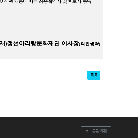
MO
직원 채용에 따른 최종합격자 및 후보자 등록
재
)
정선아리랑문화재단 이사장
(
직인생략
)
목록
유관기관