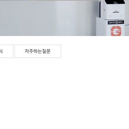
식
자주하는질문