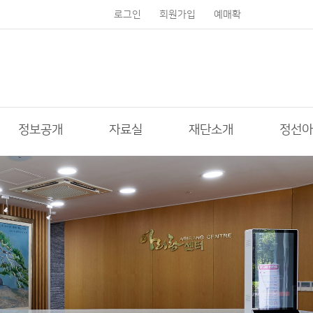
로그인
회원가입
예매확
인
정보공개
자료실
재단소개
정선아