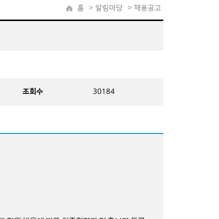
홈
>
알림마당
> 채용공고
조회수
30184