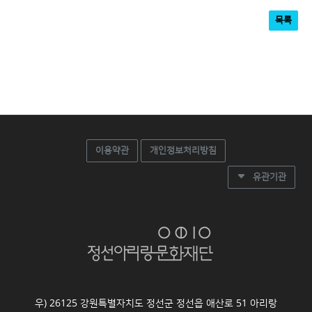
목록
이용약관
개인정보처리방침
유관기관
우) 26125 강원특별자치도 정선군 정선읍 애산로 51 아리랑