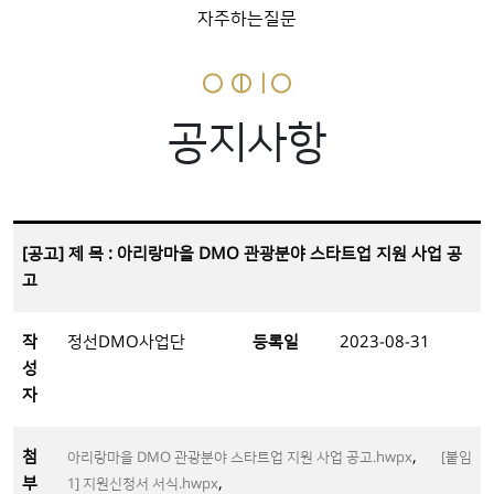
자주하는질문
공지사항
[공고] 제 목 : 아리랑마을 DMO 관광분야 스타트업 지원 사업 공
고
작
정선DMO사업단
등록일
2023-08-31
성
자
첨
,
아리랑마을 DMO 관광분야 스타트업 지원 사업 공고.hwpx
[붙임
부
,
1] 지원신청서 서식.hwpx