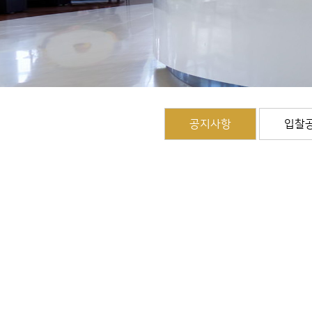
공지사항
입찰