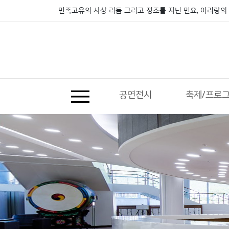
민족고유의 사상 리듬 그리고 정조를 지닌 민요, 아리랑의 
공연전시
축제/프로