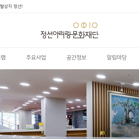
발상지 정선!
그램
주요사업
공간정보
알림마당