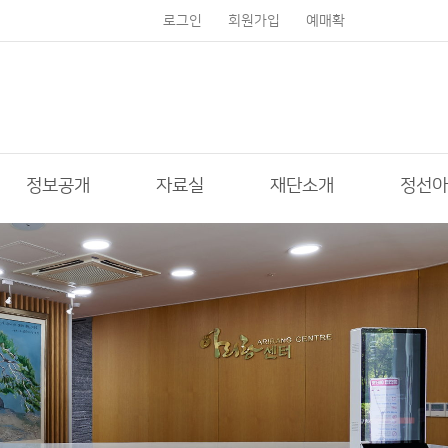
로그인
회원가입
예매확
인
정보공개
자료실
재단소개
정선아