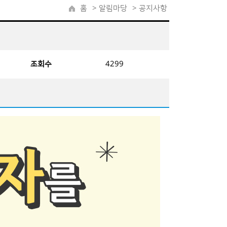
홈
>
알림마당
> 공지사항
조회수
4299