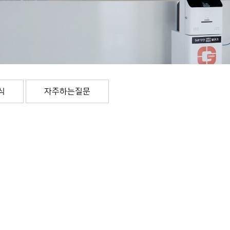
식
자주하는질문