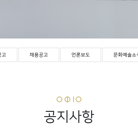
공고
채용공고
언론보도
문화예술소
공지사항