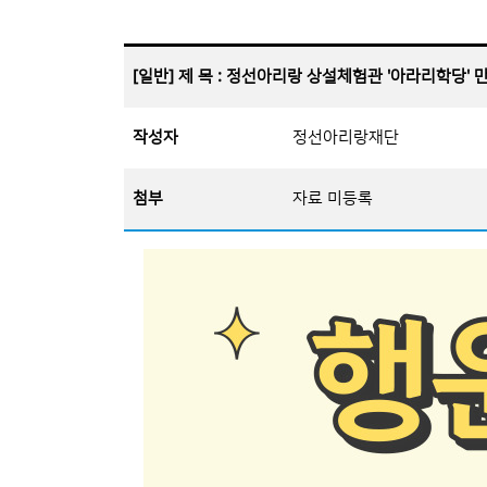
[일반] 제 목 : 정선아리랑 상설체험관 '아라리학당'
작성자
정선아리랑재단
첨부
자료 미등록