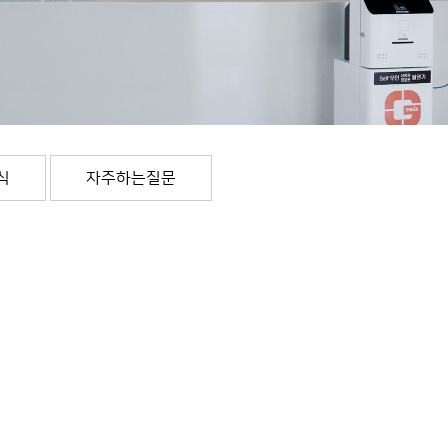
식
자주하는질문