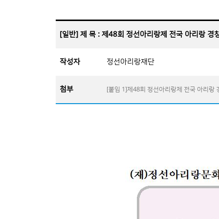
[일반] 제 목 : 제48회 정선아리랑제 전국 아리랑 경
작성자
정선아리랑재단
첨부
[붙임 1]제48회 정선아리랑제 전국 아리랑 