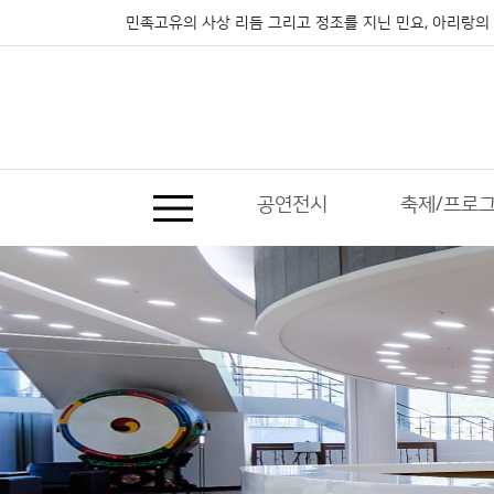
민족고유의 사상 리듬 그리고 정조를 지닌 민요, 아리랑의 
공연전시
축제/프로