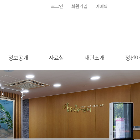
로그인
회원가입
예매확
인
정보공개
자료실
재단소개
정선아