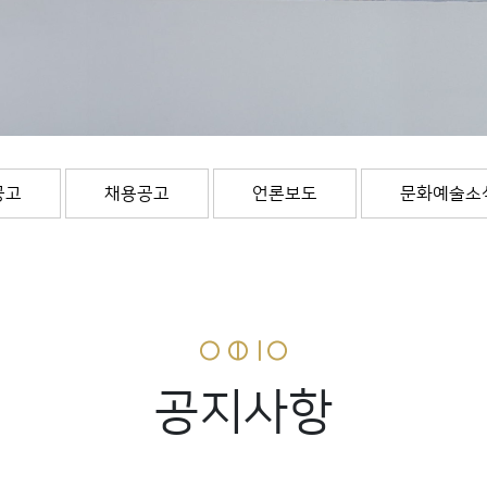
공고
채용공고
언론보도
문화예술소
공지사항