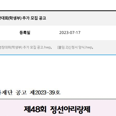
창대회(학생부) 추가 모집 공고
등록일
2023-07-17
,
,
경창대회(학생부) 추가 모집 공고.hwp
[붙임 2]신청서 양식.hwp