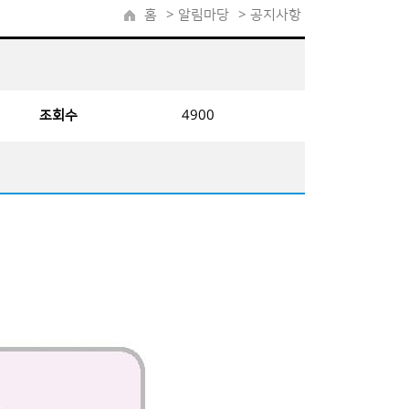
홈
>
알림마당
> 공지사항
조회수
4900