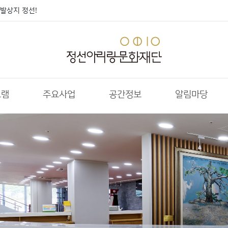
발상지 정선!
그램
주요사업
공간정보
알림마당