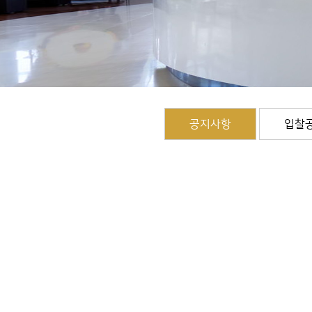
공지사항
입찰