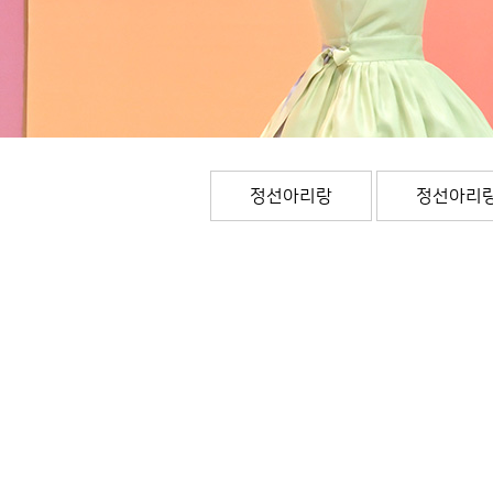
정선아리랑
정선아리