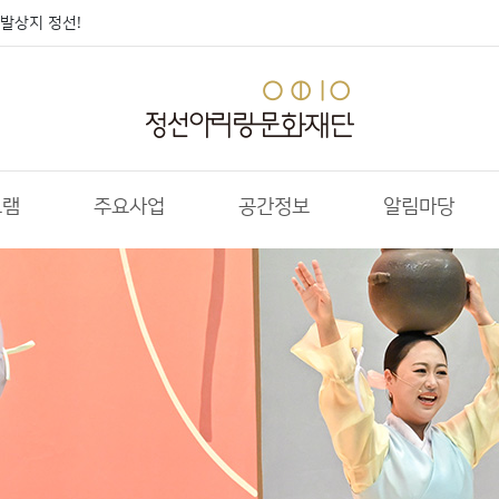
발상지 정선!
그램
주요사업
공간정보
알림마당