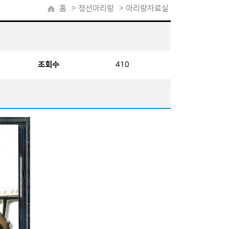
홈
>
정선아리랑
> 아리랑자료실
조회수
410