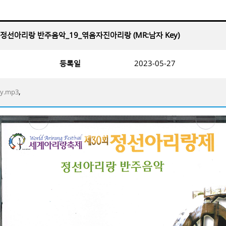
 정선아리랑 반주음악_19_엮음자진아리랑 (MR:남자 Key)
등록일
2023-05-27
,
y.mp3