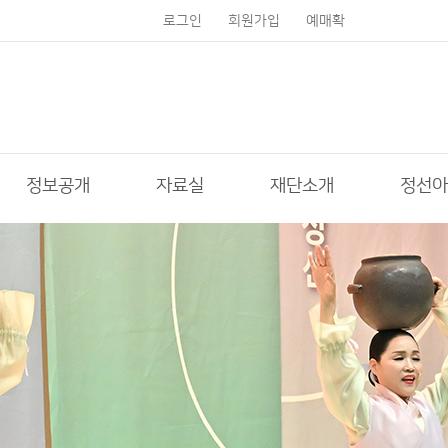
로그인
회원가입
예매확
인
정보공개
자료실
재단소개
정선아