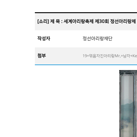
[소리] 제 목 : 세계아리랑축제 제30회 정선아리랑제
작성자
정선아리랑재단
첨부
19+엮음자진아리랑Mr,+남자+Ke