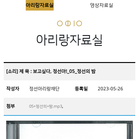
아리랑자료실
영상자료실
아리랑자료실
[소리] 제 목 : 보고싶다, 정선아!_05_정선의 밤
작성자
정선아리랑재단
등록일
2023-05-26
첨부
,
05+정선의+밤.mp3