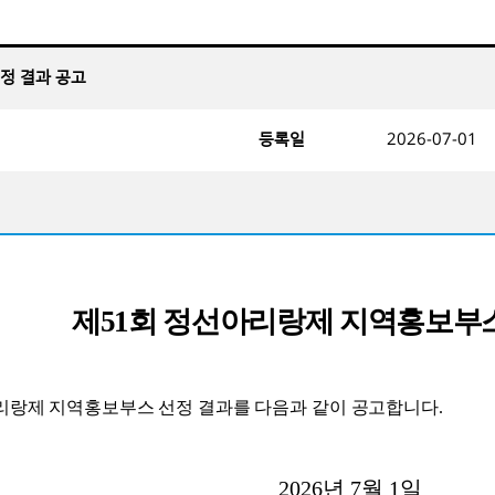
선정 결과 공고
등록일
2026-07-01
제
51
회 정선아리랑제 지역홍보부스
리랑제 지역홍보부스 선정 결과를 다음과 같이 공고합니다.
26
년 7
월 1
일