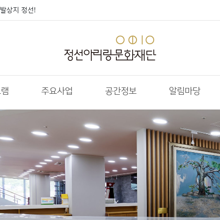
발상지 정선!
그램
주요사업
공간정보
알림마당