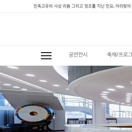
민족고유의 사상 리듬 그리고 정조를 지닌 민요, 아리랑의 
공연전시
축제/프로