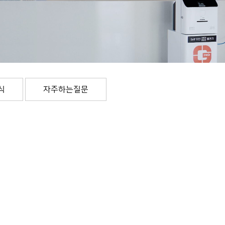
식
자주하는질문