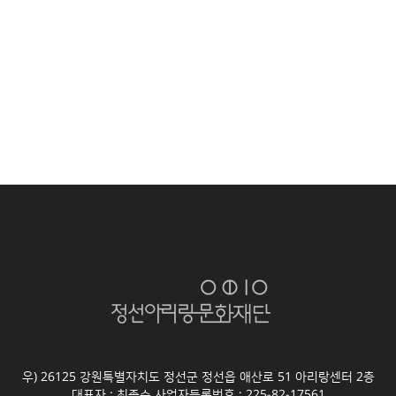
우) 26125 강원특별자치도 정선군 정선읍 애산로 51 아리랑센터 2층
대표자 : 최종수 사업자등록번호 : 225-82-17561