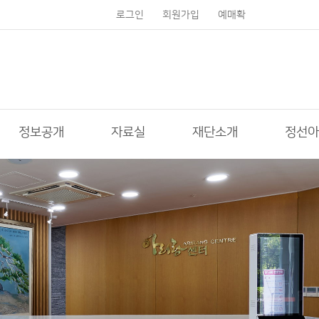
로그인
회원가입
예매확
인
정보공개
자료실
재단소개
정선아