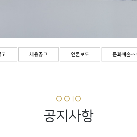
공고
채용공고
언론보도
문화예술소
공지사항