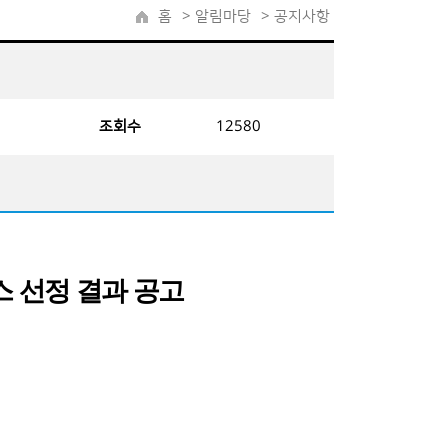
홈
>
알림마당
> 공지사항
조회수
12580
 선정 결과 공고