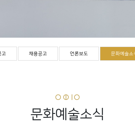
공고
채용공고
언론보도
문화예술소
문화예술소식