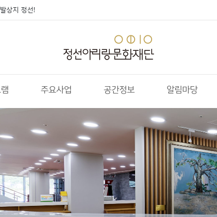
발상지 정선!
그램
주요사업
공간정보
알림마당