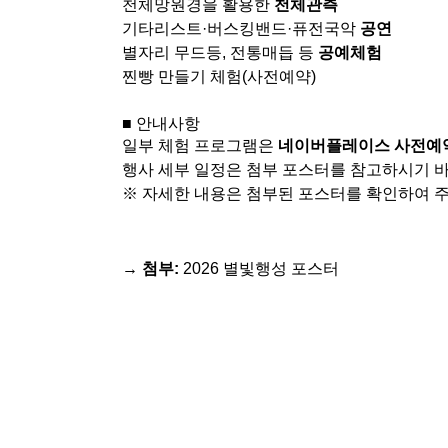
천체망원경을 활용한
천체관측
기타리스트·버스킹밴드·퓨전국악
공연
별자리 무드등, 전통매듭 등
공예체험
찐빵 만들기 체험(사전예약)
■ 안내사항
일부 체험 프로그램은
네이버플레이스 사전예
행사 세부 일정은 첨부 포스터를 참고하시기 
※ 자세한 내용은 첨부된 포스터를 확인하여 
→ 첨부:
2026 별빛행성 포스터