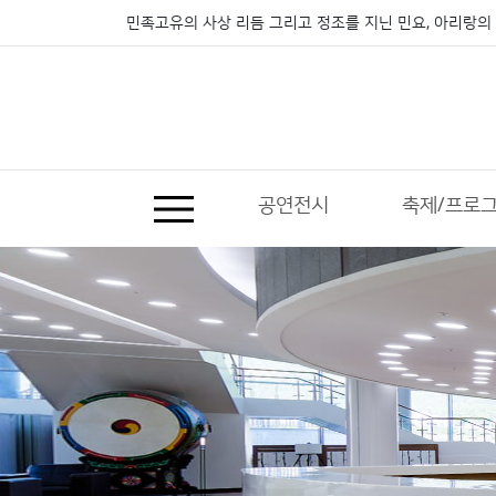
민족고유의 사상 리듬 그리고 정조를 지닌 민요, 아리랑의 
공연전시
축제/프로