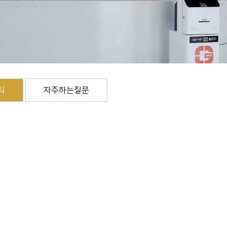
식
자주하는질문