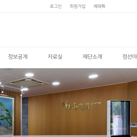
로그인
회원가입
예매확
인
정보공개
자료실
재단소개
정선아