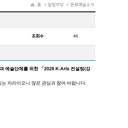
홈
>
알림마당
> 문화예술소식
조회수
46
예술단체를 위한 「2026 K-Arts 컨설팅(강
있는 자리이오니 많은 관심과 참여 바랍니다.