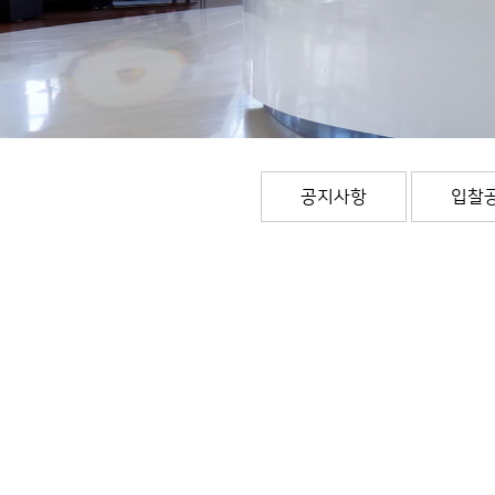
공지사항
입찰