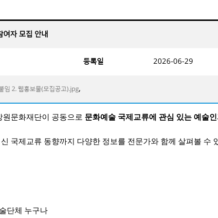
) 참여자 모집 안내
등록일
2026-06-29
,
붙임 2. 웹홍보물(모집공고).jpg
강원문화재단이 공동으로
문화예술 국제교류에 관심 있는 예술인과 
신 국제교류 동향까지 다양한 정보를 전문가와 함께 살펴볼 수 
예술단체 누구나