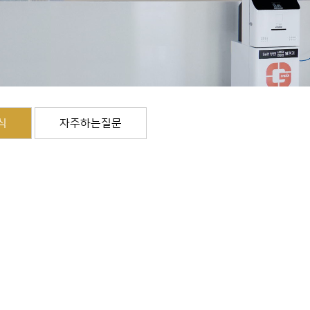
식
자주하는질문