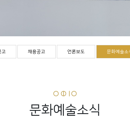
공고
채용공고
언론보도
문화예술소
문화예술소식