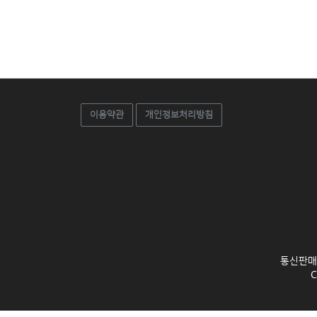
이용약관
개인정보처리방침
통신판매업신
C