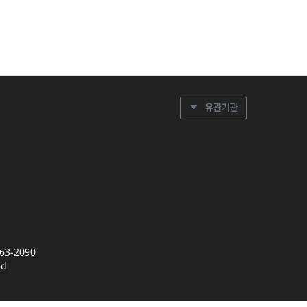
유관기관
63-2090
ed