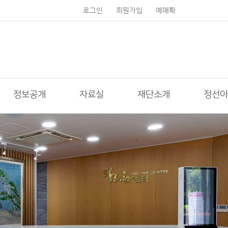
로그인
회원가입
예매확
인
정보공개
자료실
재단소개
정선아