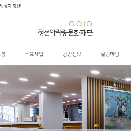
발상지 정선!
그램
주요사업
공간정보
알림마당