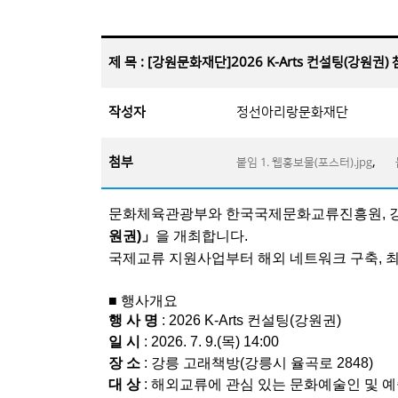
제 목 : [강원문화재단]2026 K-Arts 컨설팅(강원권
작성자
정선아리랑문화재단
첨부
,
붙임 1. 웹홍보물(포스터).jpg
문화체육관광부와 한국국제문화교류진흥원, 
원권)」
을 개최합니다.
국제교류 지원사업부터 해외 네트워크 구축, 최
■ 행사개요
행 사 명
: 2026 K-Arts 컨설팅(강원권)
일 시
: 2026. 7. 9.(목) 14:00
장 소
: 강릉 고래책방(강릉시 율곡로 2848)
대 상
: 해외교류에 관심 있는 문화예술인 및 