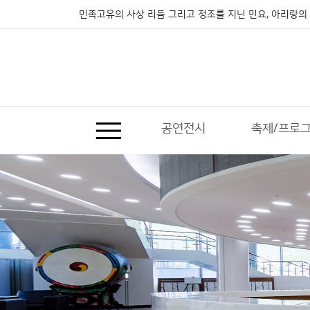
민족고유의 사상 리듬 그리고 정조를 지닌 민요, 아리랑의 
공연전시
축제/프로