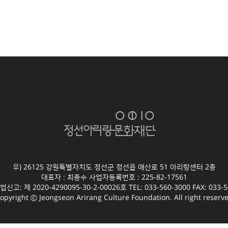
우) 26125 강원특별자치도 정선군 정선읍 애산로 51 아리랑센터 2층
대표자 : 최종수 사업자등록번호 : 225-82-17561
고: 제 2020-4290095-30-2-00026호 TEL: 033-560-3000 FAX: 033-5
opyright ⓒ Jeongseon Arirang Culture Foundation. All right reserv