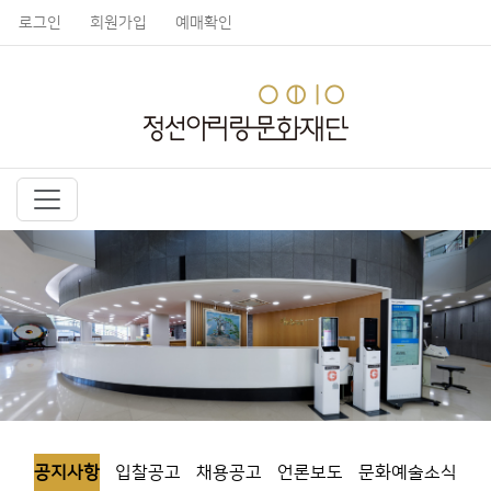
로그인
회원가입
예매확인
공지사항
입찰공고
채용공고
언론보도
문화예술소식