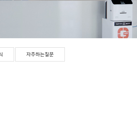
식
자주하는질문