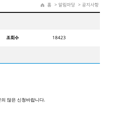
홈
>
알림마당
> 공지사항
조회수
18423
분의 많은 신청바랍니다
.