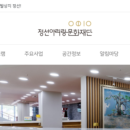
발상지 정선!
그램
주요사업
공간정보
알림마당