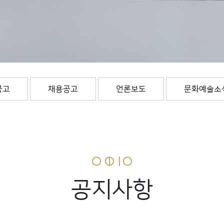
공고
채용공고
언론보도
문화예술소
공지사항