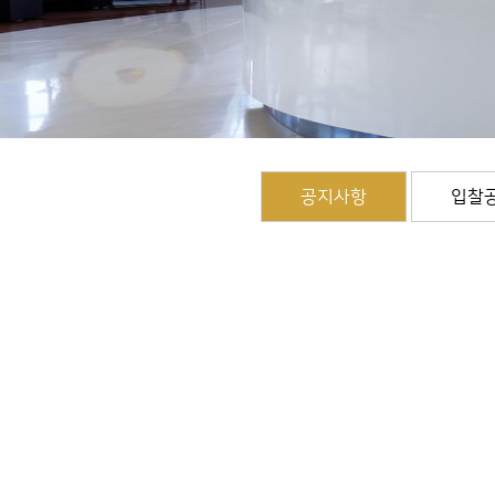
공지사항
입찰