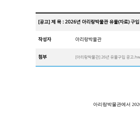
[공고] 제 목 : 2026년 아리랑박물관 유물(자료) 구
작성자
아리랑박물관
첨부
[아리랑박물관] 26년 유물구입 공고.hw
아리랑박물관에서
202