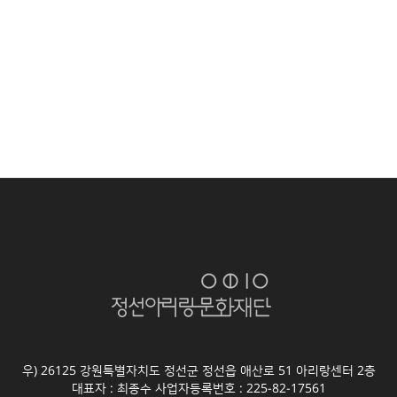
우) 26125 강원특별자치도 정선군 정선읍 애산로 51 아리랑센터 2층
대표자 : 최종수 사업자등록번호 : 225-82-17561