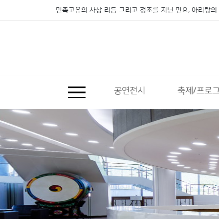
민족고유의 사상 리듬 그리고 정조를 지닌 민요, 아리랑의 
공연전시
축제/프로