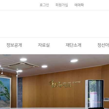
로그인
회원가입
예매확
인
정보공개
자료실
재단소개
정선아