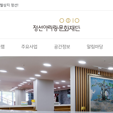
발상지 정선!
그램
주요사업
공간정보
알림마당