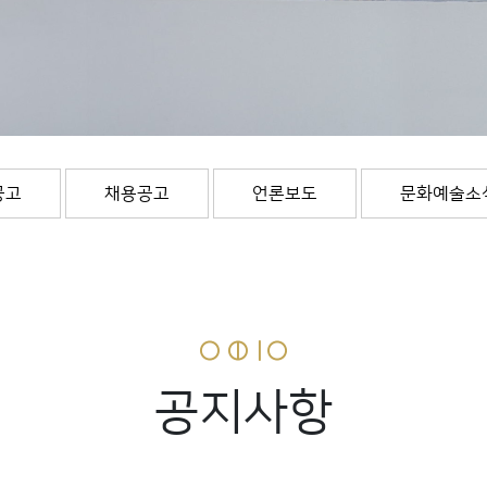
공고
채용공고
언론보도
문화예술소
공지사항