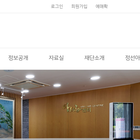
로그인
회원가입
예매확
인
정보공개
자료실
재단소개
정선아