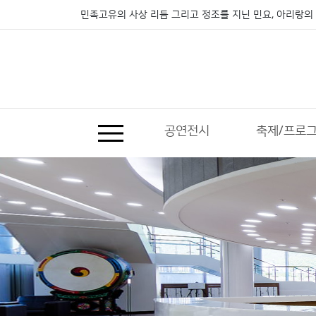
민족고유의 사상 리듬 그리고 정조를 지닌 민요, 아리랑의 
공연전시
축제/프로