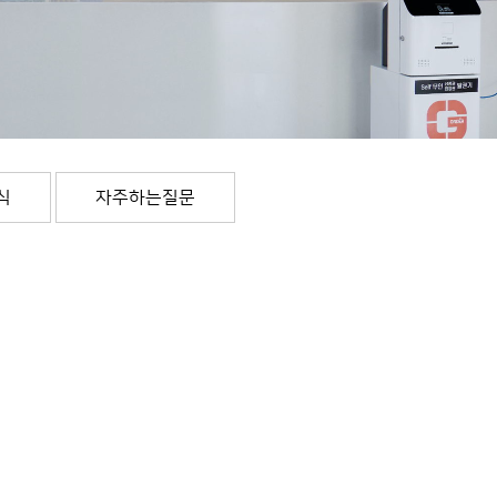
식
자주하는질문