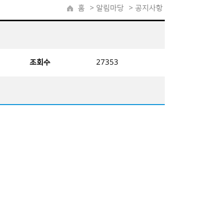
홈
>
알림마당
> 공지사항
조회수
27353