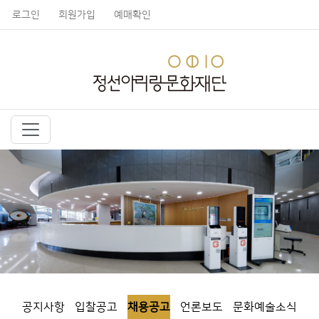
로그인
회원가입
예매확인
공지사항
입찰공고
채용공고
언론보도
문화예술소식