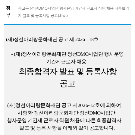
첨
공고문 (정선DMO사업단 행사운영 기간제 근로자 직원 채용 최종합격
부
자 발표 및 등록사항 공고).hwp
(
재
)
정선아리랑문화재단 공고 제
2026 - 18
호
- (
재
)
정선아리랑문화재단 정선
DMO
사업단 행사운영
기간제근로자 채용
-
최종합격자 발표 및 등록사항
공고
(
재
)
정선아리랑문화재단 공고 제
2026-12
호에 의하여
시행한 정선아리랑
문화재단 정선
DMO
사업단
행사운영 기간제 근로자 직원 채용에 따른
최종합격자
발표 및 등록 사항을
아래와 같이 공고합니다
.