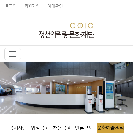
로그인
회원가입
예매확인
공지사항
입찰공고
채용공고
언론보도
문화예술소식