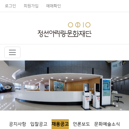
로그인
회원가입
예매확인
공지사항
입찰공고
채용공고
언론보도
문화예술소식