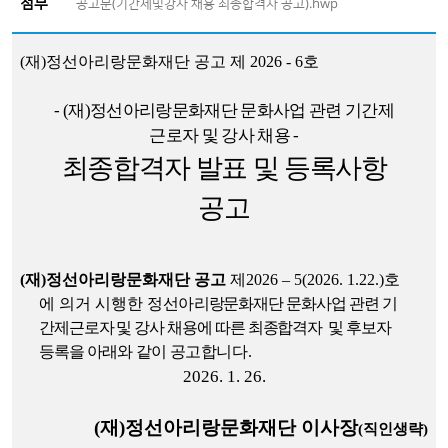
첨부
공고문(기간제및강사 채용 최종합격자 공고).hwp
(
재
)
정선아리랑문화재단 공고 제
2026 - 6
호
- (
재
)
정선아리랑문화재단 문화사업 관련 기간제
근로자 및 강사 채용
-
최종합격자 발표 및 등록사항
공고
(
재
)
정선아리랑문화재단 공고
제
2026
–
5(2026. 1.22.)
호
에 의거 시행한
정선
아
리랑문화재단 문화사업 관련 기
간제근로자 및 강사 채용에 따른 최종합격자 및 후보자
등록을
아래와 같이
공고합니다
.
2026. 1. 26.
(
재
)
정선아리랑문화재단 이사장
(
직인생략
)