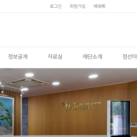
로그인
회원가입
예매확
인
정보공개
자료실
재단소개
정선아