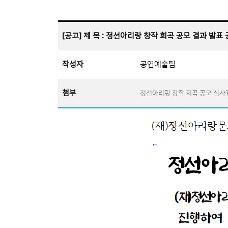
[공고] 제 목 : 정선아리랑 창작 희곡 공모 결과 발표
작성자
공연예술팀
첨부
정선아리랑 창작 희곡 공모 심사