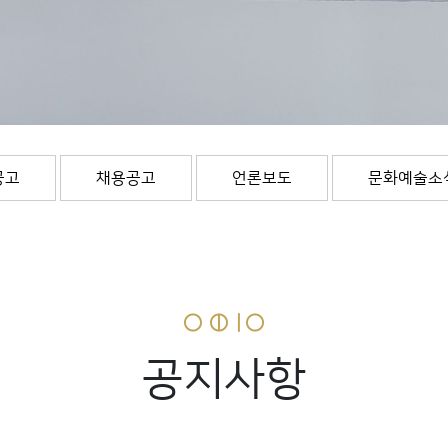
공고
채용공고
언론보도
문화예술소
공지사항