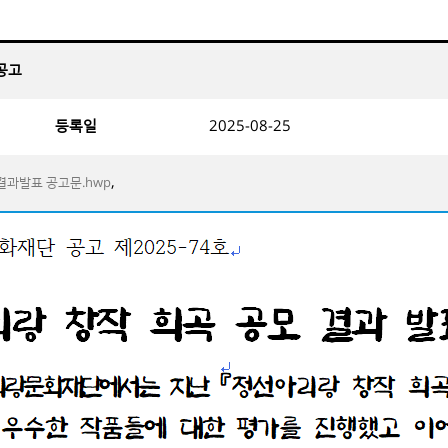
 공고
등록일
2025-08-25
,
결과발표 공고문.hwp