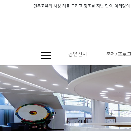
민족고유의 사상 리듬 그리고 정조를 지닌 민요, 아리랑의 
공연전시
축제/프로