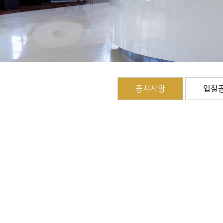
공지사항
입찰