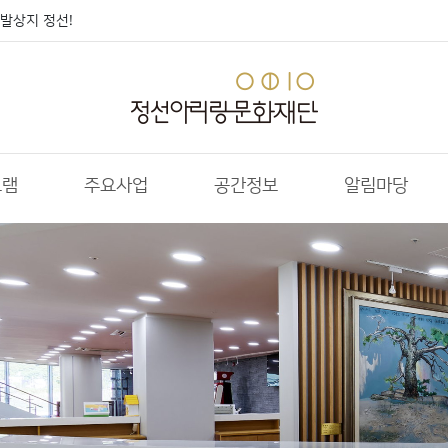
발상지 정선!
그램
주요사업
공간정보
알림마당