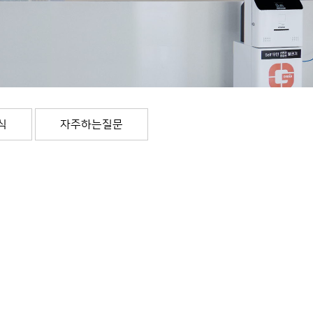
식
자주하는질문