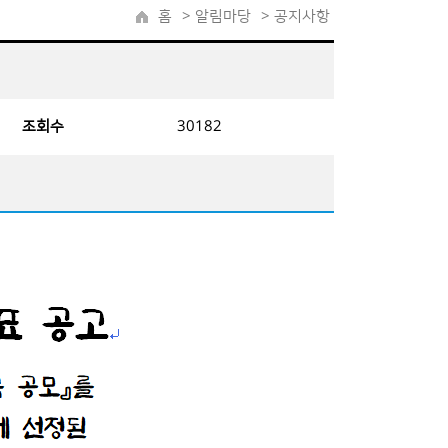
홈
>
알림마당
> 공지사항
조회수
30182