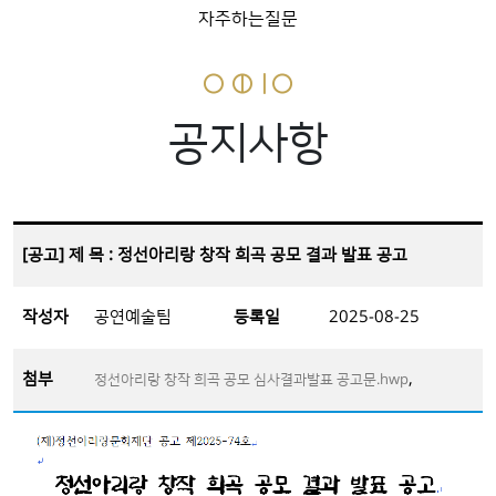
자주하는질문
공지사항
[공고] 제 목 : 정선아리랑 창작 희곡 공모 결과 발표 공고
작성자
공연예술팀
등록일
2025-08-25
첨부
,
정선아리랑 창작 희곡 공모 심사결과발표 공고문.hwp