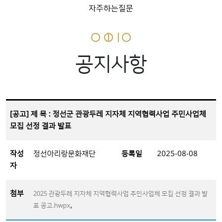
자주하는질문
공지사항
[공고] 제 목 : 정선군 관광두레 지자체 지역협력사업 주민사업체
모집 선정 결과 발표
작성
정선아리랑문화재단
등록일
2025-08-08
자
첨부
2025 관광두레 지자체 지역협력사업 주민사업체 모집 선정 결과 발
,
표 공고.hwpx