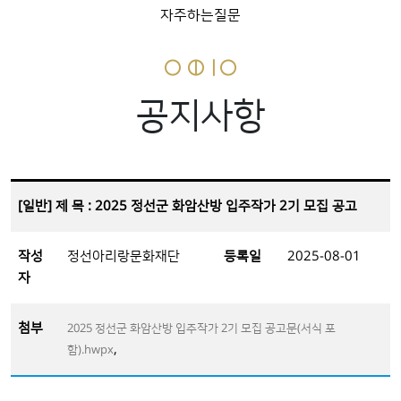
자주하는질문
공지사항
[일반] 제 목 : 2025 정선군 화암산방 입주작가 2기 모집 공고
작성
정선아리랑문화재단
등록일
2025-08-01
자
첨부
2025 정선군 화암산방 입주작가 2기 모집 공고문(서식 포
,
함).hwpx