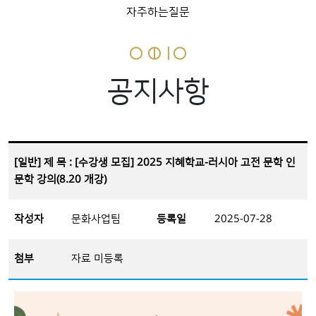
자주하는질문
공지사항
[일반] 제 목 : [수강생 모집] 2025 지혜학교-러시아 고전 문학 인
문학 강의(8.20 개강)
작성자
문화사업팀
등록일
2025-07-28
첨부
자료 미등록