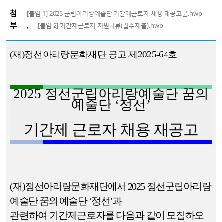
첨
[붙임 1] 2025 군립아리랑예술단 기간제근로자 채용 재공고문.hwp
부
,
[붙임 2] 기간제근로자 지원서류(필수제출).hwp
(
재
)
정선아리랑문화재단 공고 제
2025-64
호
2025
정선군립아리랑예술단 꿈의
예술단
‘
정선
’
기간제 근로자 채용 재공고
(
재
)
정선아리랑문화재단에서
2025
정선군립아리랑
예술단 꿈의 예술단
‘
정선
’
과
관련하여 기간제근로자를 다음과 같이 모집하오