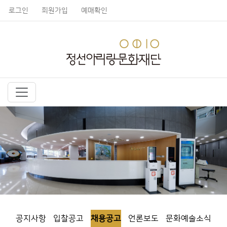
로그인
회원가입
예매확인
공지사항
입찰공고
채용공고
언론보도
문화예술소식