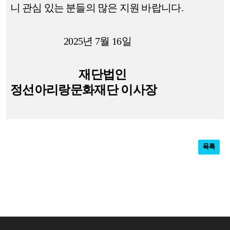
니
관심 있는 분들의 많은 지원
바랍니다
.
2025
년
7
월
16
일
재단법인
정선아리랑문화재단 이사장
목록