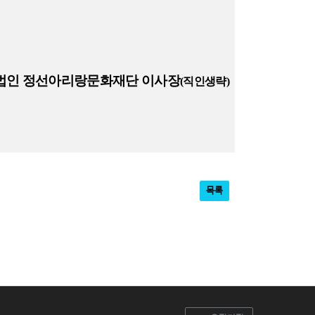
법인 정선아리랑문화재단 이사장
(
직인생략
)
목록