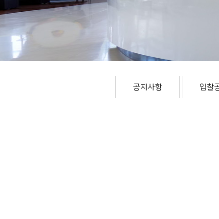
공지사항
입찰