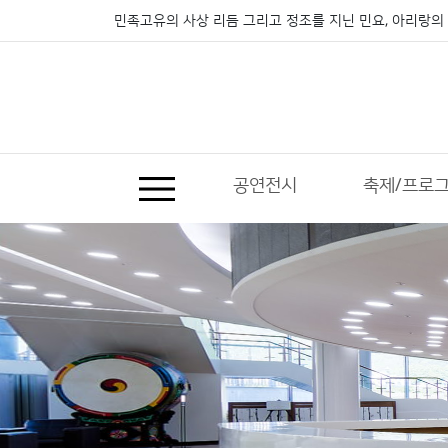
민족고유의 사상 리듬 그리고 정조를 지닌 민요, 아리랑의 
공연전시
축제/프로