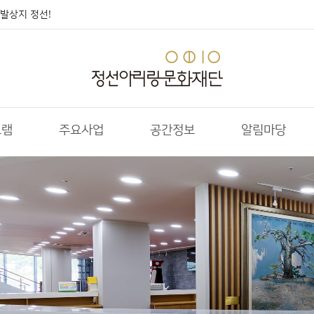
발상지 정선!
그램
주요사업
공간정보
알림마당