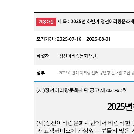
제 목 : 2025년 하반기 정선아리랑문화
채용마감
모집기간 : 2025-07-16 ~ 2025-08-01
작성자
정선아리랑문화재단
첨부
2025 하반기 아리랑 센터 공연장 안내원 모집 
(
재
)
정선아리랑문화재단 공고 제
2025-62
호
2025
년
(
재
)
정선아리랑문화재단에서 바람직한 공연
과 고객서비스에 관심있는
분들의 많은 