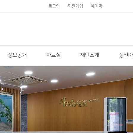
로그인
회원가입
예매확
인
정보공개
자료실
재단소개
정선아