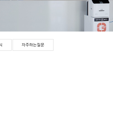
식
자주하는질문