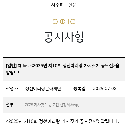
자주하는질문
공지사항
[일반] 제 목 : <2025년 제10회 정선아리랑 가사짓기 공모전>을
알립니다
작성자
정선아리랑문화재단
등록일
2025-07-08
첨부
,
2025 가사짓기 공모전 신청서.hwp
<2025년 제10회 정선아리랑 가사짓기 공모전>을 알립니다.