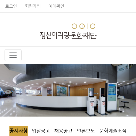
로그인
회원가입
예매확인
공지사항
입찰공고
채용공고
언론보도
문화예술소식