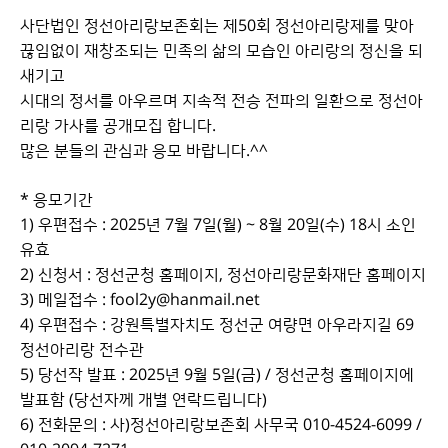
사단법인 정선아리랑보존회는 제50회 정선아리랑제를 맞아
끊임없이 재창조되는 민족의 삶의 모습인 아리랑의 정신을 되
새기고
시대의 정서를 아우르며 지속적 전승 전파의 일환으로 정선아
리랑 가사를 공개모집 합니다.
많은 분들의 관심과 응모 바랍니다.^^
* 응모기간
1) 우편접수 : 2025년 7월 7일(월) ~ 8월 20일(수) 18시 소인
유효
2) 신청서 : 정선군청 홈페이지, 정선아리랑문화재단 홈페이지
3) 메일접수 : fool2y@hanmail.net
4) 우편접수 : 강원특별자치도 정선군 여량면 아우라지길 69
정선아리랑 전수관
5) 당선작 발표 : 2025년 9월 5일(금) / 정선군청 홈페이지에
발표함 (당선자께 개별 연락드립니다)
6) 전화문의 : 사)정선아리랑보존회 사무국 010-4524-6099 /