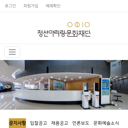
로그인
회원가입
예매확인
공지사항
입찰공고
채용공고
언론보도
문화예술소식