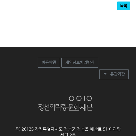
목록
이용약관
개인정보처리방침
유관기관
우) 26125 강원특별자치도 정선군 정선읍 애산로 51 아리랑
센터 2층