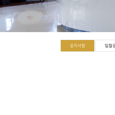
공지사항
입찰