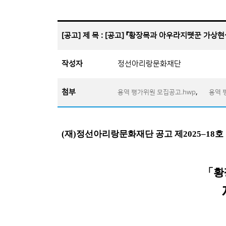
[공고] 제 목 : [공고] 『황장목과 아우라지뗏꾼 가상
작성자
정선아리랑문화재단
첨부
,
용역 평가위원 모집공고.hwp
용역 
(
재
)
정선아리랑문화재단 공고 제
2025
–
18
호
「
황