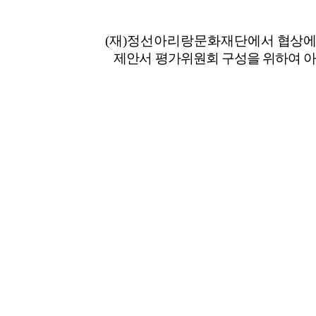
(
재
)
정선아리랑문화재단
에서 협상에
제안서 평가위원회 구성을 위하여 