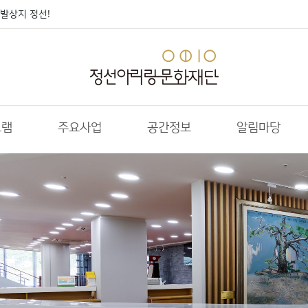
발상지 정선!
그램
주요사업
공간정보
알림마당