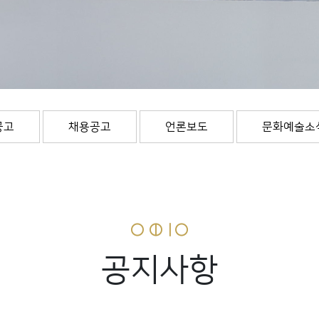
공고
채용공고
언론보도
문화예술소
공지사항