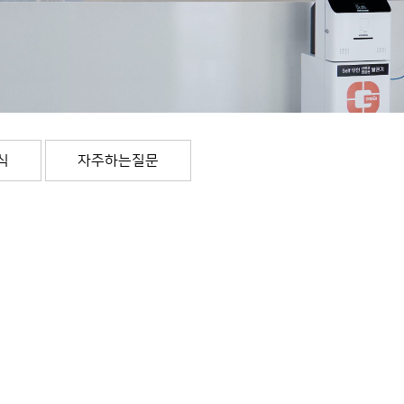
식
자주하는질문