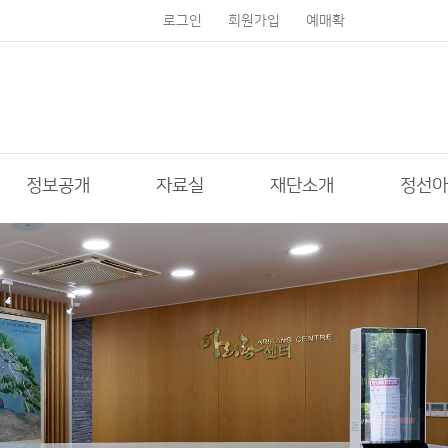
로그인
회원가입
예매확
인
정보공개
자료실
재단소개
정선아