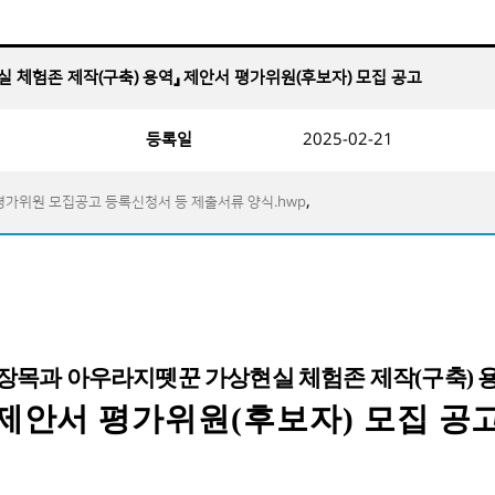
현실 체험존 제작(구축) 용역』 제안서 평가위원(후보자) 모집 공고
등록일
2025-02-21
,
평가위원 모집공고 등록신청서 등 제출서류 양식.hwp
장목과 아우라지뗏꾼 가상현실 체험존 제작
(
구축
)
제안서 평가위원
(
후보자
)
모집 공