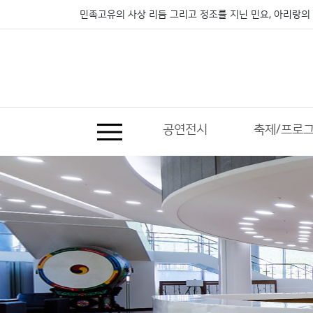
민족고유의 사상 리듬 그리고 정조를 지닌 민요, 아리랑의 
공연전시
축제/프로