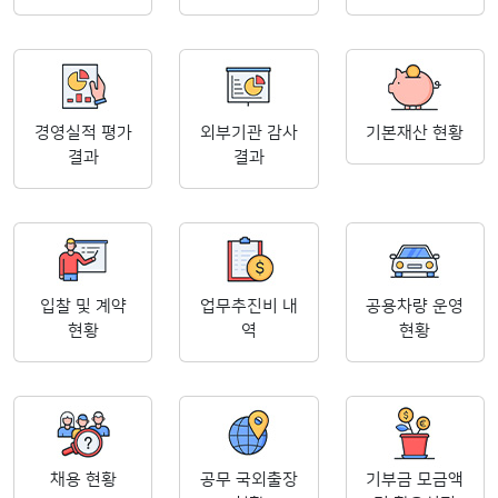
경영실적 평가
외부기관 감사
기본재산 현황
결과
결과
입찰 및 계약
업무추진비 내
공용차량 운영
현황
역
현황
채용 현황
공무 국외출장
기부금 모금액