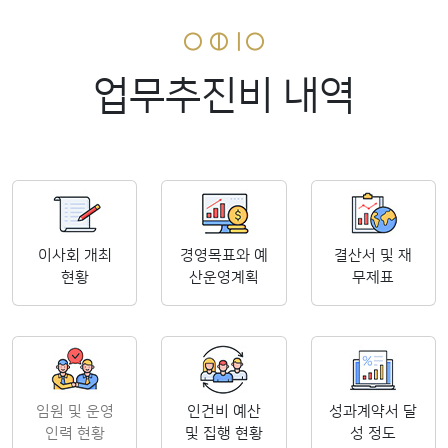
업무추진비 내역
이사회 개최
경영목표와 예
결산서 및 재
현황
산운영계획
무제표
임원 및 운영
인건비 예산
성과계약서 달
인력 현황
및 집행 현황
성 정도