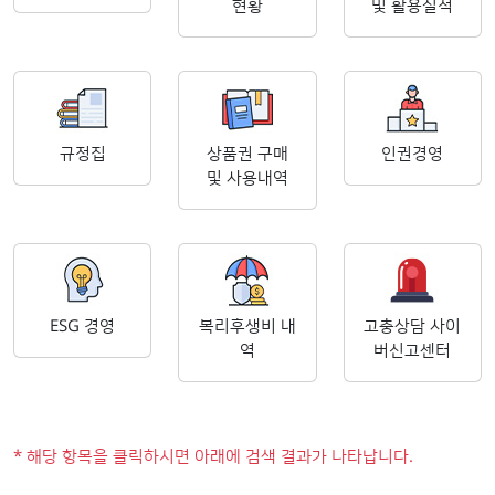
현황
및 활용실적
규정집
상품권 구매
인권경영
및 사용내역
ESG 경영
복리후생비 내
고충상담 사이
역
버신고센터
* 해당 항목을 클릭하시면 아래에 검색 결과가 나타납니다.