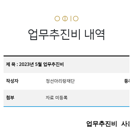
업무추진비 내역
제 목 : 2023년 5월 업무추진비
작성자
정선아리랑재단
등록
첨부
자료 미등록
업무추진비 사