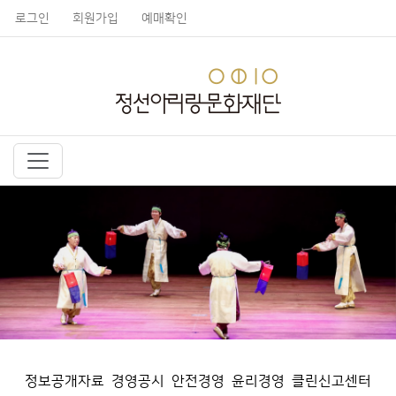
로그인
회원가입
예매확인
정보공개자료
경영공시
안전경영
윤리경영
클린신고센터