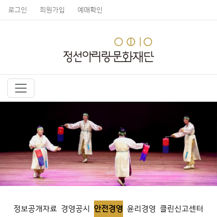
로그인
회원가입
예매확인
정보공개자료
경영공시
안전경영
윤리경영
클린신고센터