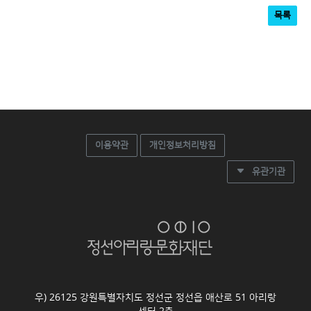
목록
이용약관
개인정보처리방침
유관기관
우) 26125 강원특별자치도 정선군 정선읍 애산로 51 아리랑