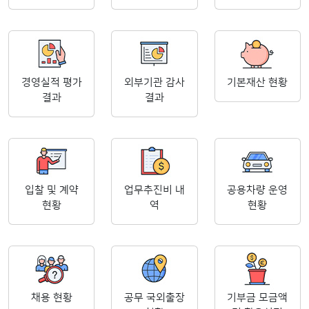
경영실적 평가
외부기관 감사
기본재산 현황
결과
결과
입찰 및 계약
업무추진비 내
공용차량 운영
현황
역
현황
채용 현황
공무 국외출장
기부금 모금액