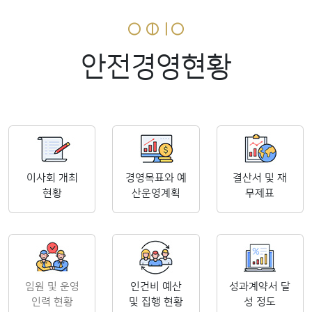
안전경영현황
이사회 개최
경영목표와 예
결산서 및 재
현황
산운영계획
무제표
임원 및 운영
인건비 예산
성과계약서 달
인력 현황
및 집행 현황
성 정도