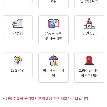
현황
및 활용실적
규정집
상품권 구매
인권경영
및 사용내역
ESG 경영
복리후생비 내
고충상담 사이
역
버신고센터
* 해당 항목을 클릭하시면 아래에 검색 결과가 나타납니다.