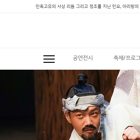
민족고유의 사상 리듬 그리고 정조를 지닌 민요, 아리랑의 
공연전시
축제/프로