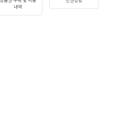
상품권 구매 및 사용
인권경영
내역