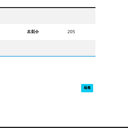
조회수
205
목록