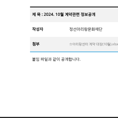
제 목 : 2024. 10월 계약관련 정보공개
작성자
정선아리랑문화재단
첨부
☆아리랑센터 계약 대장(10월).xls
붙임 파일과 같이 공개합니다.