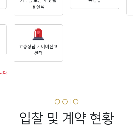
기부금 모금액 및 활
규정집
용실적
고충상담 사이버신고
센터
니다.
입찰 및 계약 현황