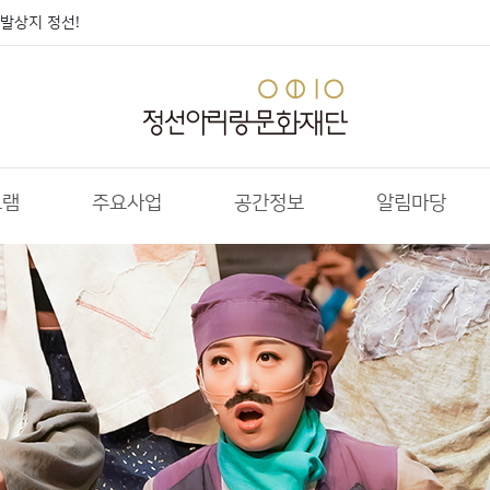
발상지 정선!
그램
주요사업
공간정보
알림마당