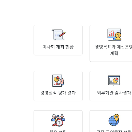
이사회 개최 현황
경영목표와 예산운
계획
경영실적 평가 결과
외부기관 감사결과