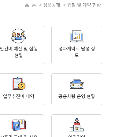
홈
>
정보공개
> 입찰 및 계약 현황
인건비 예산 및 집행
성과계약서 달성 정
현황
도
업무추진비 내역
공용차량 운영 현황