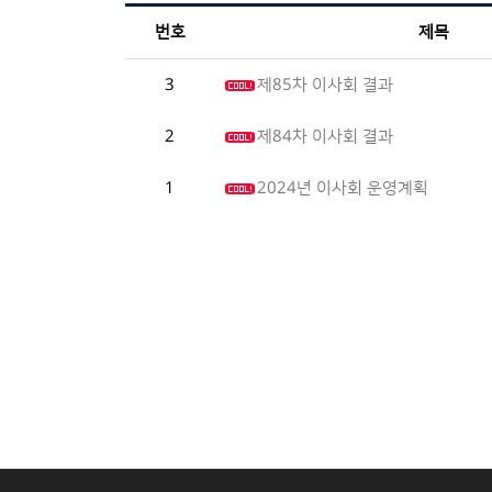
번호
제목
3
제85차 이사회 결과
2
제84차 이사회 결과
1
2024년 이사회 운영계획