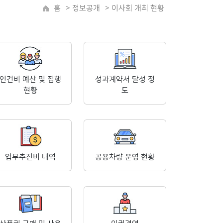
홈
>
정보공개
> 이사회 개최 현황
인건비 예산 및 집행
성과계약서 달성 정
현황
도
업무추진비 내역
공용차량 운영 현황