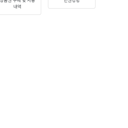
상품권 구매 및 사용
인권경영
내역