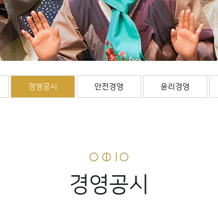
경영공시
안전경영
윤리경영
경영공시