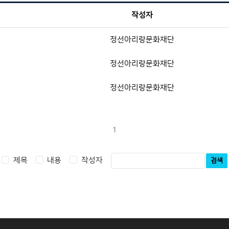
작성자
정선아리랑문화재단
정선아리랑문화재단
정선아리랑문화재단
1
제목
내용
작성자
검색