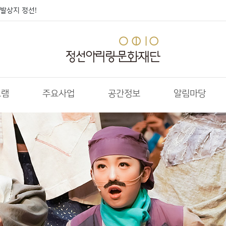
발상지 정선!
그램
주요사업
공간정보
알림마당