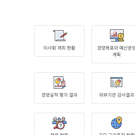
이사회 개최 현황
경영목표와 예산운
계획
경영실적 평가 결과
외부기관 감사결과