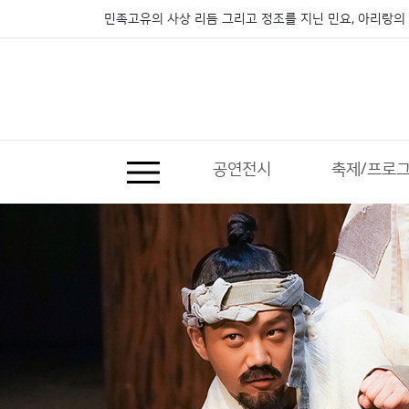
민족고유의 사상 리듬 그리고 정조를 지닌 민요, 아리랑의 
공연전시
축제/프로