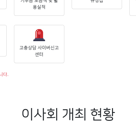
기부금 모금액 및 활
규정집
용실적
고충상담 사이버신고
센터
니다.
이사회 개최 현황