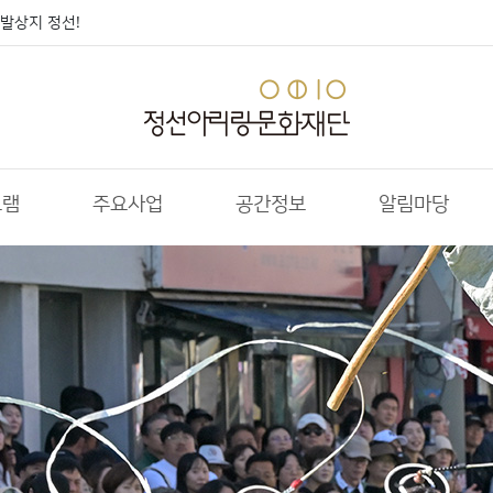
발상지 정선!
그램
주요사업
공간정보
알림마당