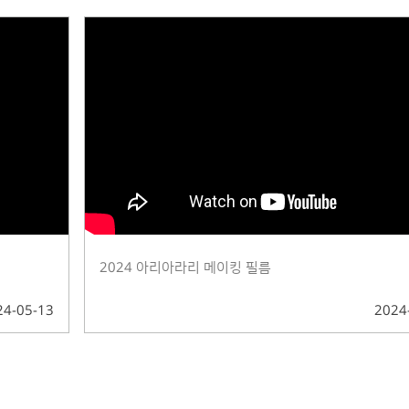
2024 아리아라리 메이킹 필름
24-05-13
2024