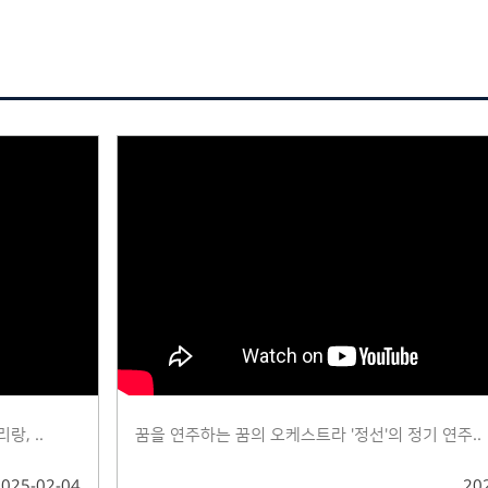
, ..
꿈을 연주하는 꿈의 오케스트라 '정선'의 정기 연주..
2025-02-04
20