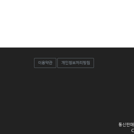
이용약관
개인정보처리방침
통신판매업신
C