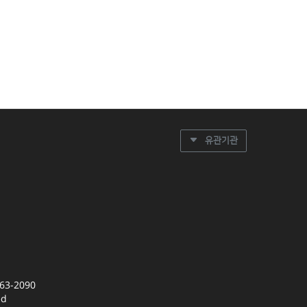
유관기관
63-2090
ed