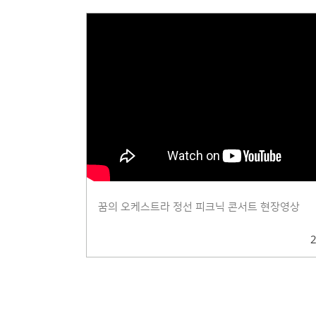
꿈의 오케스트라 정선 피크닉 콘서트 현장영상