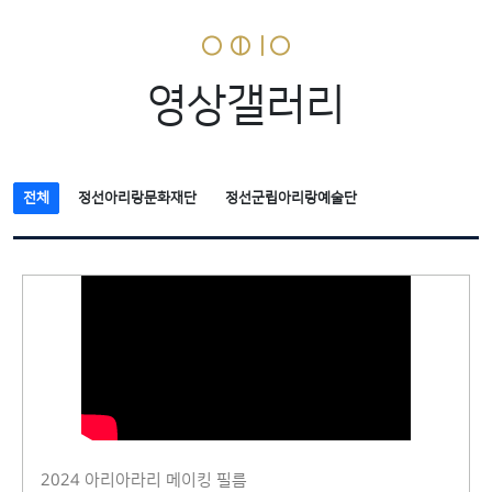
영상갤러리
전체
정선아리랑문화재단
정선군립아리랑예술단
2024 아리아라리 메이킹 필름