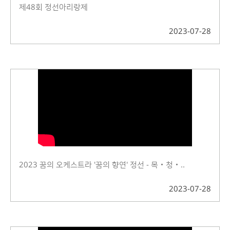
제48회 정선아리랑제
2023-07-28
2023 꿈의 오케스트라 '꿈의 향연' 정선 - 목‧청‧..
2023-07-28