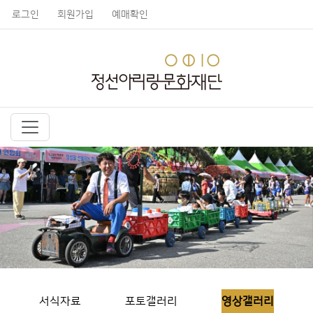
로그인
회원가입
예매확인
서식자료
포토갤러리
영상갤러리