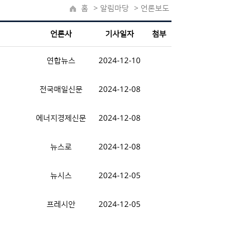
홈
>
알림마당
> 언론보도
언론사
기사일자
첨부
연합뉴스
2024-12-10
전국매일신문
2024-12-08
에너지경제신문
2024-12-08
뉴스로
2024-12-08
뉴시스
2024-12-05
프레시안
2024-12-05