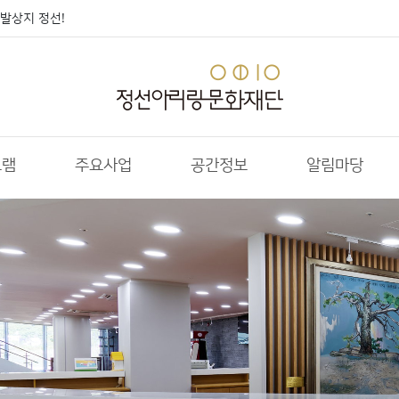
발상지 정선!
그램
주요사업
공간정보
알림마당