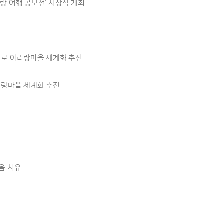
랑 여행 공모전’ 시상식 개최
으로 아리랑마을 세계화 추진
리랑마을 세계화 추진
음 치유