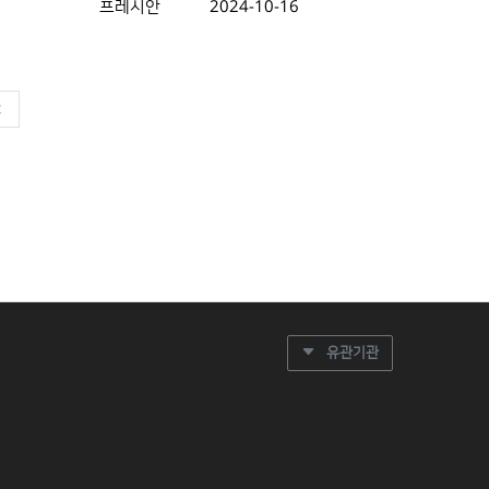
프레시안
2024-10-16
t
유관기관