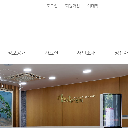
로그인
회원가입
예매확
인
정보공개
자료실
재단소개
정선아