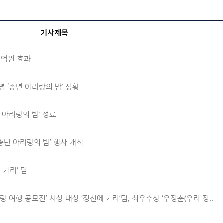
기사제목
5억원 효과
 ‘송년 아리랑의 밤’ 성황
 아리랑의 밤’ 성료
송년 아리랑의 밤’ 행사 개최
 가리' 팀
 여행 공모전’ 시상 대상 ‘정선에 가리’팀, 최우수상 ‘우정춘(우리 정..