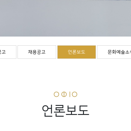
공고
채용공고
언론보도
문화예술소
언론보도