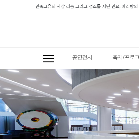
민족고유의 사상 리듬 그리고 정조를 지닌 민요, 아리랑의 
공연전시
축제/프로