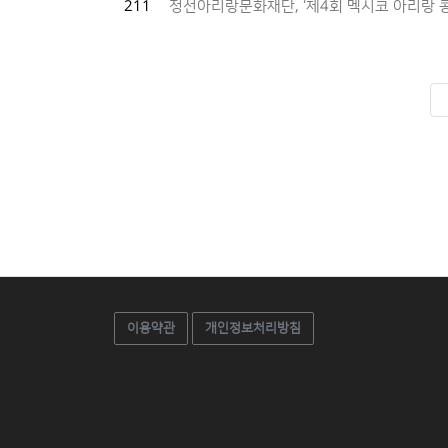
211
정선아리랑문화재단, ‘제4회 멕시코 아리랑 
이용약관
개인정보처리방침