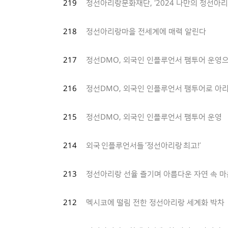
219
정선아리랑문화재단, ‘2024 나만의 정선아리
218
정선아리랑마을 전세계에 매력 알린다
217
정선DMO, 외국인 인플루언서 팸투어 운영
216
정선DMO, 외국인 인플루언서 팸투어로 아
215
정선DMO, 외국인 인플루언서 팸투어 운영
214
외국 인플루언서들 ‘정선아리랑 최고!’
213
정선아리랑 선율 즐기며 아름다운 자연 속 마
212
멕시코에 떨림 전한 정선아리랑 세계화 박차