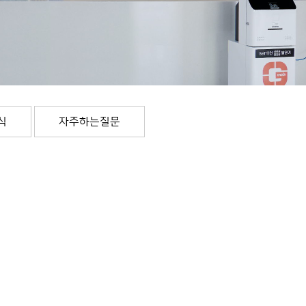
식
자주하는질문