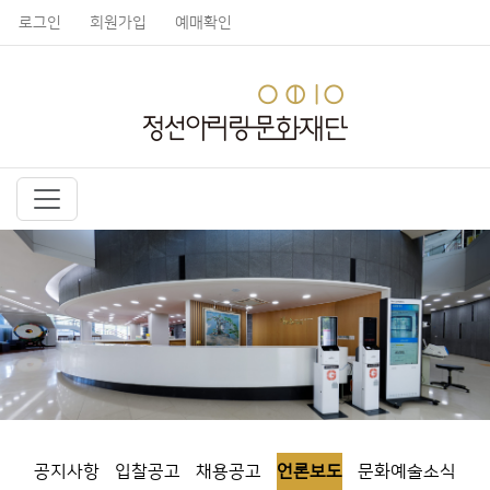
로그인
회원가입
예매확인
공지사항
입찰공고
채용공고
언론보도
문화예술소식