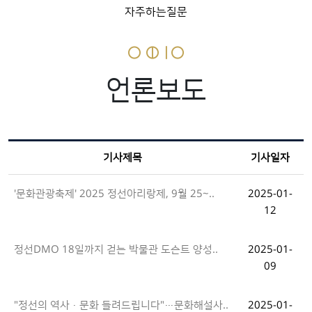
자주하는질문
언론보도
기사제목
기사일자
'문화관광축제' 2025 정선아리랑제, 9월 25∼..
2025-01-
12
정선DMO 18일까지 걷는 박물관 도슨트 양성..
2025-01-
09
"정선의 역사·문화 들려드립니다"…문화해설사..
2025-01-